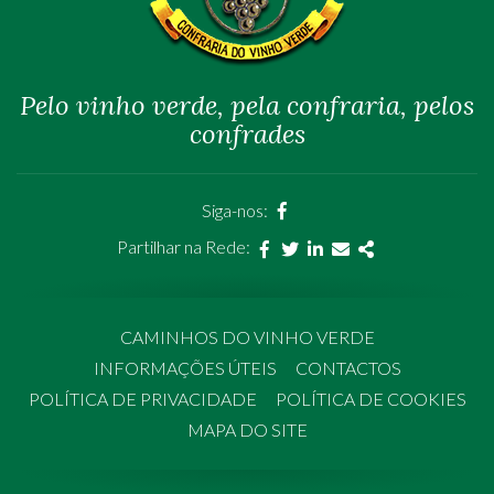
Pelo vinho verde, pela confraria, pelos
confrades
página
Siga-nos:
facebook
Partilhar na Rede:
Facebook
Twitter
Linkedin
Email
Share
CAMINHOS DO VINHO VERDE
INFORMAÇÕES ÚTEIS
CONTACTOS
POLÍTICA DE PRIVACIDADE
POLÍTICA DE COOKIES
MAPA DO SITE