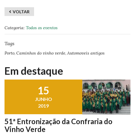
VOLTAR
Categoria:
Todos os eventos
Tags
,
,
Porto
Caminhos do vinho verde
Automoveis antigos
Em destaque
15
JUNHO
2019
51ª Entronização da Confraria do
Vinho Verde