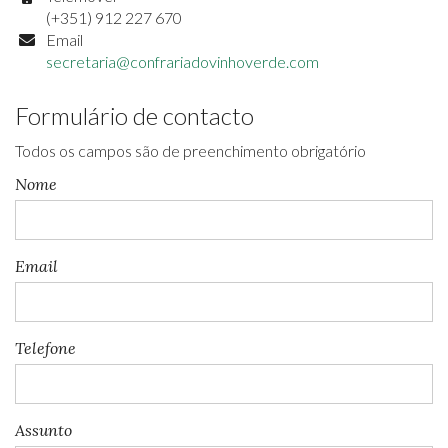
(+351) 912 227 670
Email
secretaria@confrariadovinhoverde.com
Formulário de contacto
Todos os campos são de preenchimento obrigatório
Nome
Email
Telefone
Assunto