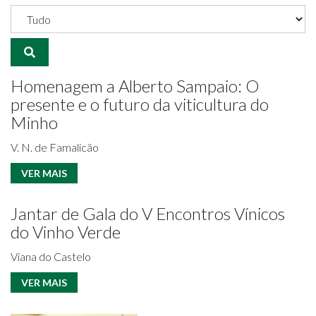
SEARCH
Homenagem a Alberto Sampaio: O
presente e o futuro da viticultura do
Minho
V. N. de Famalicão
VER MAIS
Jantar de Gala do V Encontros Vínicos
do Vinho Verde
Viana do Castelo
VER MAIS