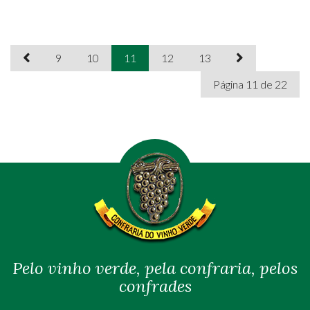
9
10
11
12
13
Página 11 de 22
Pelo vinho verde, pela confraria, pelos
confrades