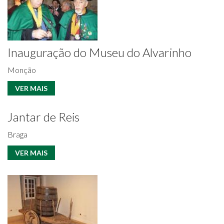
Inauguração do Museu do Alvarinho
Monção
VER MAIS
Jantar de Reis
Braga
VER MAIS