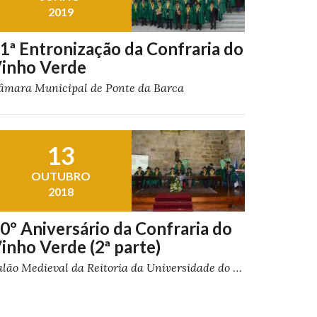
2019
1ª Entronização da Confraria do
inho Verde
âmara Municipal de Ponte da Barca
13
OUTUBRO
2018
0º Aniversário da Confraria do
inho Verde (2ª parte)
Salão Medieval da Reitoria da Universidade do Minho, em Braga