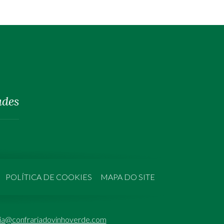
ades
POLÍTICA DE COOKIES
MAPA DO SITE
ria@confrariadovinhoverde.com