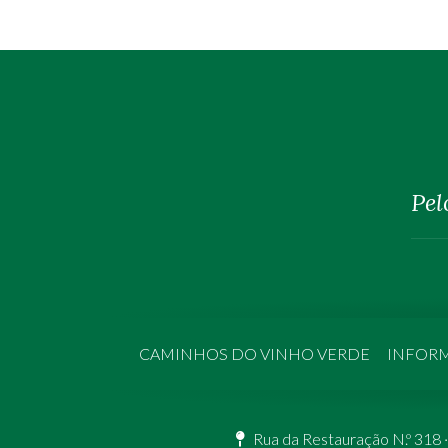
Pel
CAMINHOS DO VINHO VERDE
INFORM
Rua da Restauração N.º 318 ·