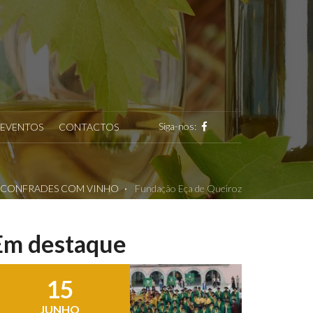
Siga-nos:
EVENTOS
CONTACTOS
CONFRADES COM VINHO
Fundação Eça de Queiroz
Em destaque
15
JUNHO