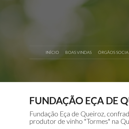
INÍCIO
BOAS VINDAS
ÓRGÃOS SOCIA
FUNDAÇÃO EÇA DE Q
Fundação Eça de Queiroz, confrad
produtor de vinho "Tormes" na Qu